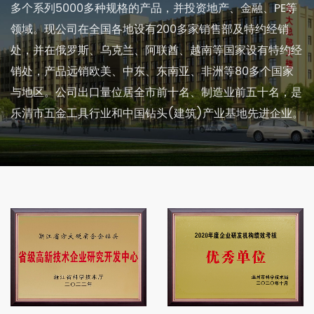
多个系列5000多种规格的产品，并投资地产、金融、PE等
领域。现公司在全国各地设有200多家销售部及特约经销
处，并在俄罗斯、乌克兰、阿联酋、越南等国家设有特约经
销处，产品远销欧美、中东、东南亚、非洲等80多个国家
与地区。公司出口量位居全市前十名、制造业前五十名，是
乐清市五金工具行业和中国钻头(建筑)产业基地先进企业。