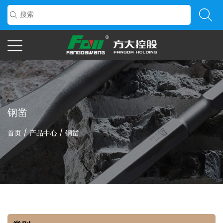
钢凿
首页
/
产品中心
/
钢凿